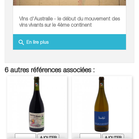
Vins d'Australie - le début du mouvement des
vins vivants sur le 4ème continent
search
En lire plus
6 autres références associées :