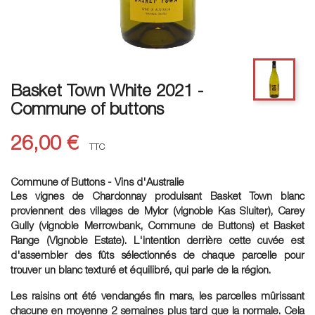
Basket Town White 2021 -
Commune of buttons
26,00 €
TTC
Commune of Buttons - Vins d'Australie
Les vignes de Chardonnay produisant Basket Town blanc
proviennent des villages de Mylor (vignoble Kas Sluiter), Carey
Gully (vignoble Merrowbank, Commune de Buttons) et Basket
Range (Vignoble Estate). L'intention derrière cette cuvée est
d'assembler des fûts sélectionnés de chaque parcelle pour
trouver un blanc texturé et équilibré, qui parle de la région.
Les raisins ont été vendangés fin mars, les parcelles mûrissant
chacune en moyenne 2 semaines plus tard que la normale. Cela