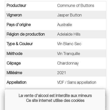
Producteur
Commune of Buttons
Vigneron
Jasper Button
Pays d'origine
Australie
Région de production
Adelaïde Hills
Type & Couleur
Vin Blanc Sec
Méthode
Vin Tranquille
Cépage
Chardonnay
Millésime
2021
Appellation
VDF / Sans appellation
Teneur en alcool
12%
La vente d'alcool est interdite aux mineurs
Ce site internet utilise des cookies
Conditionnement
Bouteille 75cl