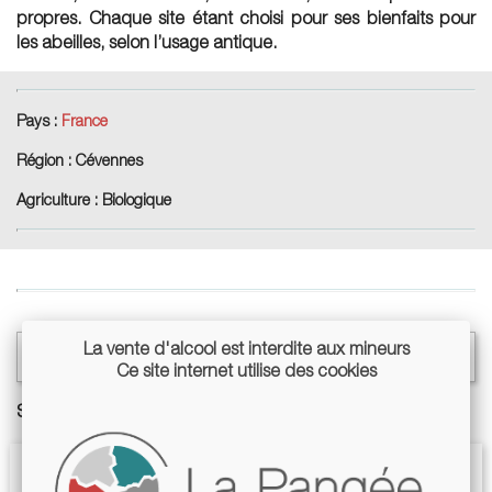
propres. Chaque site étant choisi pour ses bienfaits pour
les abeilles, selon l’usage antique.
Pays :
France
Région :
Cévennes
Agriculture :
Biologique
La vente d'alcool est interdite aux mineurs

Select
Ce site internet utilise des cookies
Showing 1-4 of 4 item(s)