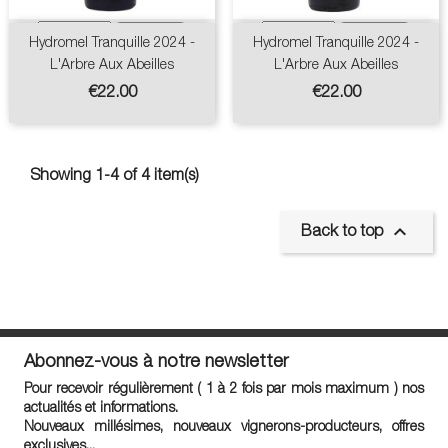
Hydromel Tranquille 2024 -
Hydromel Tranquille 2024 -
L'Arbre Aux Abeilles
L'Arbre Aux Abeilles
Price
Price
€22.00
€22.00
Showing 1-4 of 4 item(s)

Back to top
Abonnez-vous à notre newsletter
Pour recevoir régulièrement ( 1 à 2 fois par mois maximum ) nos
actualités et informations.
Nouveaux millésimes, nouveaux vignerons-producteurs, offres
exclusives...