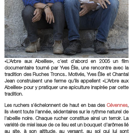
«L’Arbre aux Abeilles», c’est d’abord en 2005 un film
documentaire tourné par Yves Élie, une rencontre avec la
tradition des
Ruches Troncs
.. Motivés, Yves Élie et Chantal
Jean construisent une ferme qu’ils appellent «
L’Arbre aux
Abeilles
» pour y pratiquer une apiculture inspirée par cette
tradition.
Les ruchers s’échelonnent de haut en bas des
Cévennes
,
ils vivent toute l’année, sédentaires sur le rythme naturel de
l’abeille noire. Chaque rucher constitue ainsi un terroir. La
variété de miel issue de ce lieu est un bouquet d’arômes lié
au site, à son altitude, au versant, au sol qui lui sont