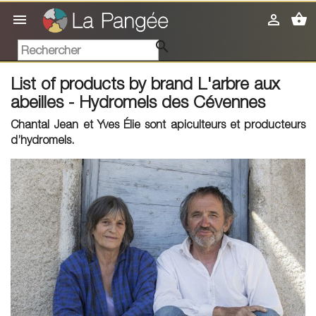
shopping_basket



List of products by brand L'arbre aux
abeilles - Hydromels des Cévennes
Chantal Jean et Yves Élie sont apiculteurs et producteurs
d’hydromels
.